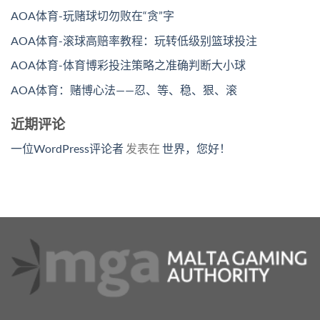
AOA体育-玩赌球切勿败在“贪”字
AOA体育-滚球高赔率教程：玩转低级别篮球投注
AOA体育-体育博彩投注策略之准确判断大小球
AOA体育：赌博心法——忍、等、稳、狠、滚
近期评论
一位WordPress评论者
发表在
世界，您好！