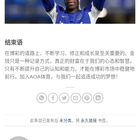
结束语
在博彩的道路上，不断学习、修正和成长是至关重要的。金
钱只是一种记录方式，真正的财富在于我们的心态和智慧。
只有不断提升自己的认知和能力，才能在博彩市场中稳健地
前行。加入AOA体育，与我们一起追逐成功的梦想！
此条目已发布在
未分类
。将
永久链接
书签。