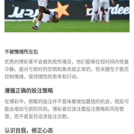
不被情绪所左右
优秀的博彩者不会被失败所淹没，他们能够在短时间内恢复
冷静。面对亏损时的恐惧和焦虑是正常的，但关键在于能否
控制情绪，保持理性的思考和行动。
遵循正确的投注策略
在博彩中，频繁的投注并不意味着增加赢钱的机会，相反可
能会增加亏损的风险。博彩者应该注重投注策略和风险管
理，而不是盲目追求投注次数。
认识自我，修正心态