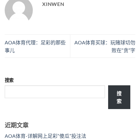
XINWEN
AOA体育代理：足彩的那些
AOA体育买球：玩赌球切勿
事儿
败在“贪”字
搜索
搜
索
近期文章
AOA体育-详解网上足彩“傻瓜”投注法