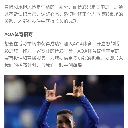
冒险和承担风险是生活的一部分，而博彩只是其中之一。通
过不断认识自己，调整心态，适切地修正个人与博彩市场的
关系，才能在投注中获得长久的成功。
AOA体育招商
想要在博彩市场中获得成功？加入AOA体育，开启您的博
彩之旅！作为一家专业的博彩平台，AOA体育提供丰富的
赛事投注和直播服务，为您提供更多赚钱的机会。立即加入
我们的招商计划，与我们一起共创辉煌！