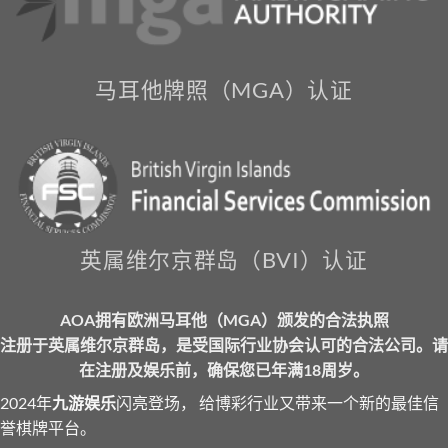
马耳他牌照（MGA）认证
英属维尔京群岛（BVI）认证
AOA拥有欧洲马耳他（MGA）颁发的合法执照
注册于英属维尔京群岛，是受国际行业协会认可的合法公司。请
在注册及娱乐前，确保您已年满18周岁。
2024年
九游娱乐
闪亮登场， 给博彩行业又带来一个新的最佳信
誉棋牌平台。