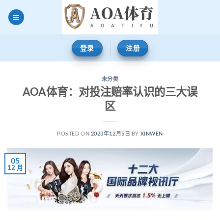
跳
到
内
容
登录
注册
未分类
AOA体育：对投注赔率认识的三大误
区
POSTED ON
2023年12月5日
BY
XINWEN
05
12 月