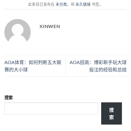
此条目已发布在
未分类
。将
永久链接
书签。
XINWEN
AOA体育：如何判断五大联
AOA招商：博彩新手玩大球
赛的大小球
投注的经验和总结
搜索
搜
索