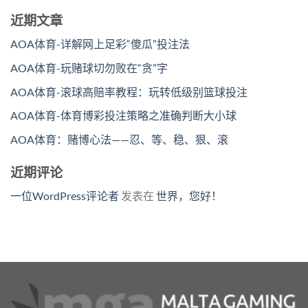
近期文章
AOA体育-详解网上足彩“傻瓜”投注法
AOA体育-玩赌球切勿败在“贪”字
AOA体育-滚球高赔率教程：玩转低级别篮球投注
AOA体育-体育博彩投注策略之准确判断大小球
AOA体育：赌博心法——忍、等、稳、狠、滚
近期评论
一位WordPress评论者
发表在
世界，您好！