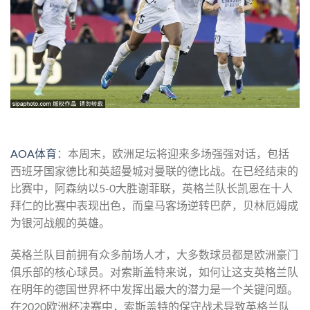
AOA体育
：本周末，欧洲足坛将迎来多场强强对话，包括
西班牙国家德比和英超曼城对曼联的德比战。在已经结束的
比赛中，阿森纳以5-0大胜谢菲联，英格兰队长凯恩在十人
拜仁的比赛中表现出色，而皇马客场逆转巴萨，贝林厄姆成
为银河战舰的英雄。
英格兰队目前拥有众多前场人才，大多数球员都是欧洲豪门
俱乐部的核心球员。对索斯盖特来说，如何让这支英格兰队
在明年的德国世界杯中发挥出最大的潜力是一个关键问题。
在2020欧洲杯决赛中，索斯盖特的保守战术导致英格兰队