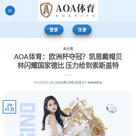
跳
到
内
容
登录
注册
未分类
AOA体育：欧洲杯夺冠？凯恩戴帽贝
林闪耀国家德比 压力给到索斯盖特
POSTED ON
2023年10月29日
BY
XINWEN
29
10 月