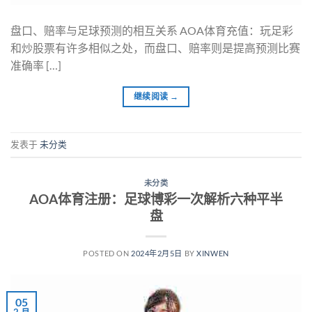
盘口、赔率与足球预测的相互关系 AOA体育充值：玩足彩
和炒股票有许多相似之处，而盘口、赔率则是提高预测比赛
准确率 […]
继续阅读
→
发表于
未分类
未分类
AOA体育注册：足球博彩一次解析六种平半
盘
POSTED ON
2024年2月5日
BY
XINWEN
05
2 月