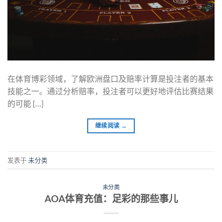
在体育博彩领域，了解欧洲盘口及赔率计算是投注者的基本
技能之一。通过分析赔率，投注者可以更好地评估比赛结果
的可能 […]
继续阅读
→
发表于
未分类
未分类
AOA体育充值：足彩的那些事儿