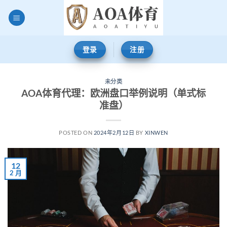
跳
到
内
容
登录
注册
未分类
AOA体育代理：欧洲盘口举例说明（单式标
准盘）
POSTED ON
2024年2月12日
BY
XINWEN
12
2 月