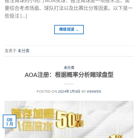
投注角球的小窍门 AOA买球：投注角球是一项技术活，需
要综合考虑场面、球队打法以及比赛比分等因素。以下是一
些投注 […]
继续阅读
→
发表于
未分类
未分类
AOA注册：根据概率分析赌球盘型
POSTED ON
2024年1月8日
BY
XINWEN
08
1 月