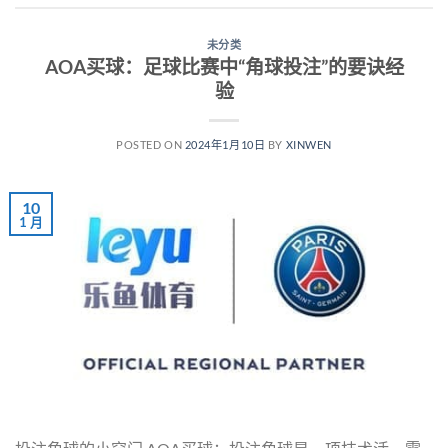
未分类
AOA买球：足球比赛中“角球投注”的要诀经
验
POSTED ON
2024年1月10日
BY
XINWEN
10
1 月