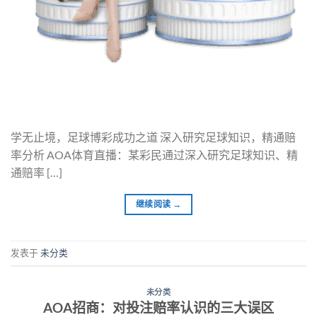
学无止境，足球博彩成功之道 深入研究足球知识，精通赔
率分析 AOA体育直播：某彩民通过深入研究足球知识、精
通赔率 […]
继续阅读
→
发表于
未分类
未分类
AOA招商：对投注赔率认识的三大误区