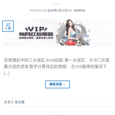
POSTED ON
2024年1月17日
BY
XINWEN
17
1 月
足球博彩中的三大误区 AOA招商-第一大误区：大冷门庄家
赢大钱的谬误 数学计算背后的真相： 在310赔率的情况下
[…]
继续阅读
→
发表于
未分类