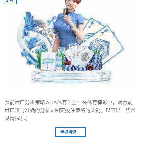
赛前盘口分析策略 AOA体育注册：在体育博彩中，对赛前
盘口进行准确的分析是制定投注策略的关键。以下是一些常
见情况 […]
继续阅读
→