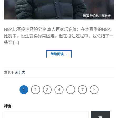
NBA比赛投注经验分享 真人百家乐充值：在本赛季的NBA
比赛中，投注变得异常困难，但在投注过程中，我总结了一
些经 […]
继续阅读
→
发表于
未分类
1
2
3
4
…
7
搜索
搜