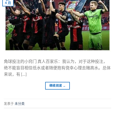
4 月
角球投注的小窍门 真人百家乐：我认为，对于这种投注，
绝不能盲目相信低水或者随便抱有侥幸心理去赌高水。总体
来说，有 […]
继续阅读
→
发表于
未分类