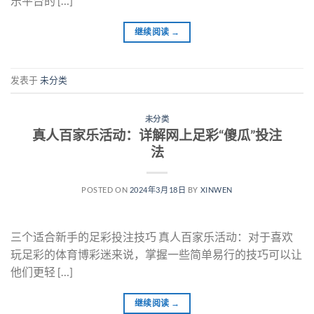
乐平台的 […]
继续阅读
→
发表于
未分类
未分类
真人百家乐活动：详解网上足彩“傻瓜”投注
法
POSTED ON
2024年3月18日
BY
XINWEN
三个适合新手的足彩投注技巧 真人百家乐活动：对于喜欢
玩足彩的体育博彩迷来说，掌握一些简单易行的技巧可以让
他们更轻 […]
继续阅读
→